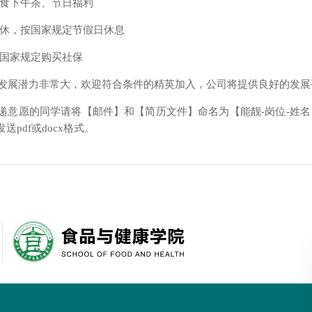
)零食下午茶、节日福利
)双休，按国家规定节假日休息
)按国家规定购买社保
发展潜力非常大，欢迎符合条件的精英加入，公司将提供良好的发展
递意愿的同学请将【邮件】和【简历文件】命名为【能靓-岗位-姓名】发送至
送pdf或docx格式。