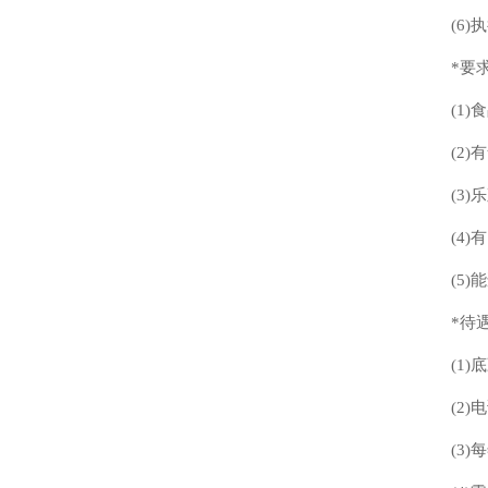
(6
*要求
(1
(2
(3
(4)
(5
*待遇
(1
(2
(3