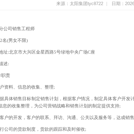
来源：太阳集团tyc8722
|
日期：2026
分公司销售工程师
:2名(男女不限)
地址:北京市大兴区金星西路5号绿地中央广场C座
描述:
作职责
)客户资料、信息的收集、整理;
)根据具体销售目标制定销售计划，根据客户情况，制定具体客户开发计
信息的收集整理，为公司营销战略和销售计划的制定提供支持;
)新客户的开发，客户的联系、拜访、沟通、公关以及服务等，达成销售
)执行公司的货款制度，货款的跟踪和及时催收;