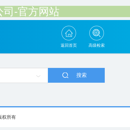
限公司-官方网站
返回首页
高级检索
搜索
2版权所有