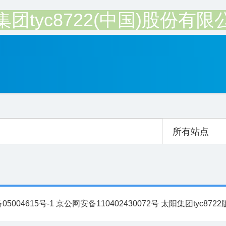
团tyc8722(中国)股份有
所有站点
备05004615号-1 京公网安备110402430072号 太阳集团tyc872