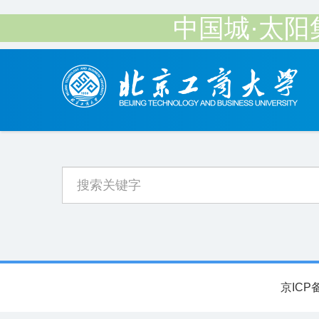
中国城·太阳集
京ICP