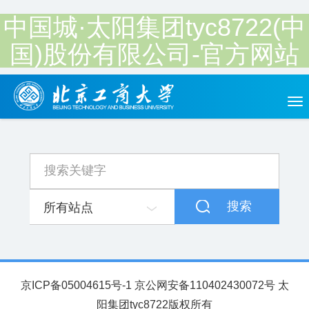
中国城·太阳集团tyc8722(中
国)股份有限公司-官方网站
Tog
nav
搜索
所有站点
京ICP备05004615号-1 京公网安备110402430072号 太
阳集团tyc8722版权所有