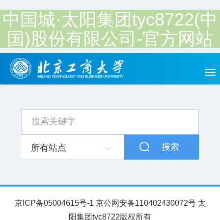
中国城·太阳集团tyc8722(中
国)股份有限公司-官方网站
Tog
nav
搜索
所有站点
京ICP备05004615号-1 京公网安备110402430072号 太
阳集团tyc8722版权所有