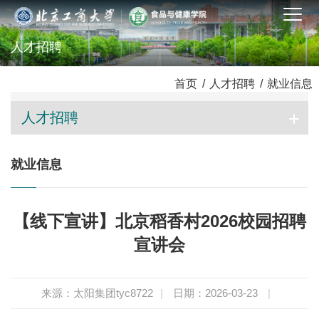
人才招聘
首页
/
人才招聘
/
就业信息
人才招聘
就业信息
【线下宣讲】北京稻香村2026校园招聘
宣讲会
来源：太阳集团tyc8722
|
日期：2026-03-23
|