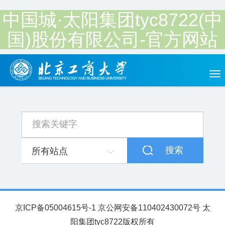
中国城·太阳集团tyc8722(中
国)股份有限公司-官方网站
Tog
nav
搜索
所有站点
京ICP备05004615号-1 京公网安备110402430072号 太
阳集团tyc8722版权所有